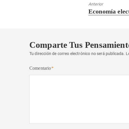
Anterior
Entrada
Economía elec
anterior:
Comparte Tus Pensamient
Tu dirección de correo electrónico no será publicada.
L
Comentario
*