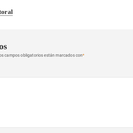
toral
os
os campos obligatorios están marcados con
*