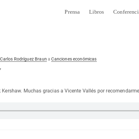
Prensa
Libros
Conferenci
r
Carlos Rodríguez Braun
a
Canciones económicas
y
ik Kershaw. Muchas gracias a Vicente Vallés por recomendarme