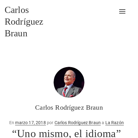
Carlos
Alterna
Rodríguez
Braun
Carlos Rodríguez Braun
Publicado
En
marzo 17, 2018
por
Carlos Rodríguez Braun
a
La Razón
en
“Uno mismo, el idioma”