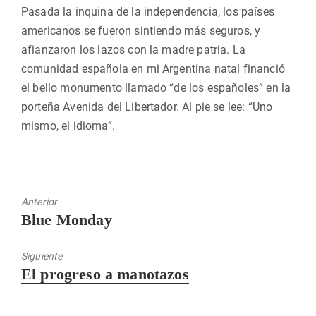
Pasada la inquina de la independencia, los países
americanos se fueron sintiendo más seguros, y
afianzaron los lazos con la madre patria. La
comunidad española en mi Argentina natal financió
el bello monumento llamado “de los españoles” en la
porteña Avenida del Libertador. Al pie se lee: “Uno
mismo, el idioma”.
Anterior
Entrada
Blue Monday
anterior:
Siguiente
Entrada
El progreso a manotazos
siguiente: