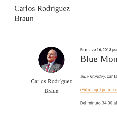
Carlos Rodríguez
Braun
Publicado
En
marzo 16, 2018
po
en
Blue Mo
Blue Monday
, cant
Carlos Rodríguez
(Entra aquí para es
Braun
Del minuto 34:00 al