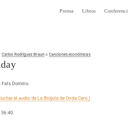
Prensa
Libros
Conferenci
r
Carlos Rodríguez Braun
a
Canciones económicas
nday
a Fats Domino.
cuchar el audio de La Brújula de Onda Cero.)
 36:40.