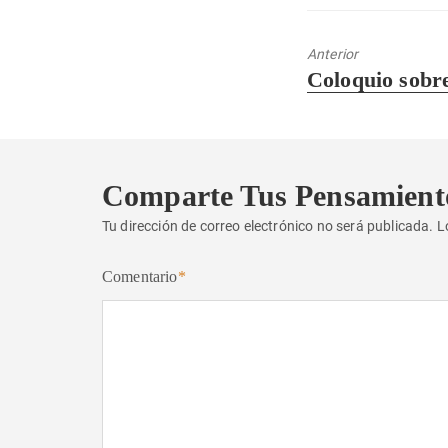
Anterior
Entrada
Coloquio sobre
anterior:
Comparte Tus Pensamient
Tu dirección de correo electrónico no será publicada.
L
Comentario
*