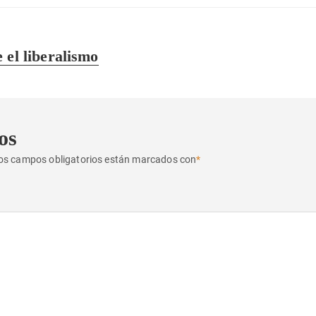
 el liberalismo
os
os campos obligatorios están marcados con
*