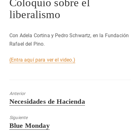
Coloquio sobre el
liberalismo
Con Adela Cortina y Pedro Schwartz, en la Fundación
Rafael del Pino.
(Entra aquí para ver el video.)
Anterior
Entrada
Necesidades de Hacienda
anterior:
Siguiente
Entrada
Blue Monday
siguiente: