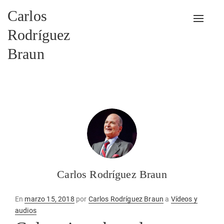
Carlos
Alterna
Rodríguez
Braun
Carlos Rodríguez Braun
Publicado
En
marzo 15, 2018
por
Carlos Rodríguez Braun
a
Vídeos y
en
audios