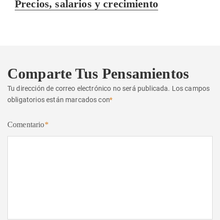
Entrada
Precios, salarios y crecimiento
siguiente:
Comparte Tus Pensamientos
Tu dirección de correo electrónico no será publicada.
Los campos
obligatorios están marcados con
*
Comentario
*