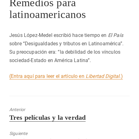
Remedios para
latinoamericanos
Jesús López-Medel escribió hace tiempo en
El País
sobre “Desigualdades y tributos en Latinoamérica”.
Su preocupación era: “la debilidad de los vínculos
sociedad-Estado en América Latina”.
(Entra aquí para leer el artículo en
Libertad Digital
.)
Anterior
Entrada
Tres películas y la verdad
anterior:
Siguiente