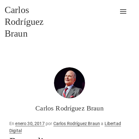
Carlos
Alterna
Rodríguez
Braun
Carlos Rodríguez Braun
Publicado
En
enero 30, 2017
por
Carlos Rodríguez Braun
a
Libertad
en
Digital