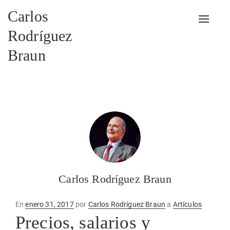
Carlos
Alterna
Rodríguez
Braun
Carlos Rodríguez Braun
Publicado
En
enero 31, 2017
por
Carlos Rodríguez Braun
a
Artículos
en
Precios, salarios y