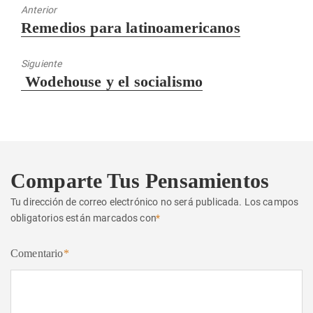
Anterior
Entrada
Remedios para latinoamericanos
anterior:
Siguiente
Entrada
Wodehouse y el socialismo
siguiente:
Comparte Tus Pensamientos
Tu dirección de correo electrónico no será publicada.
Los campos
obligatorios están marcados con
*
Comentario
*