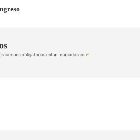
ongreso
os
os campos obligatorios están marcados con
*