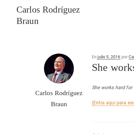
Carlos Rodríguez
Braun
Publicado
En
julio 5, 2016
por
Ca
en
She works
She works hard for
Carlos Rodríguez
(Entra aquí para es
Braun