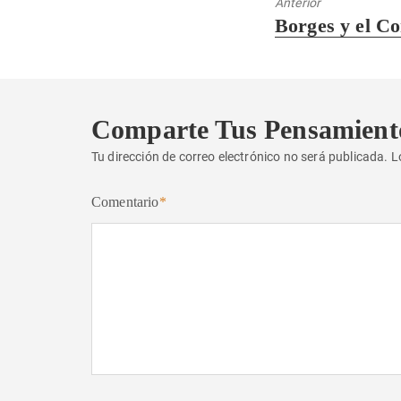
Anterior
Entrada
Borges y el C
anterior:
Comparte Tus Pensamient
Tu dirección de correo electrónico no será publicada.
L
Comentario
*