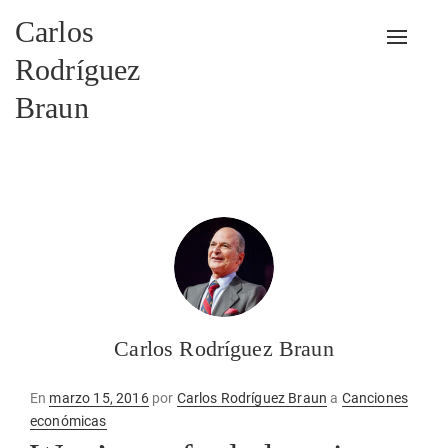
Carlos
Alterna
Rodríguez
Braun
Carlos Rodríguez Braun
Publicado
En
marzo 15, 2016
por
Carlos Rodríguez Braun
a
Canciones
en
económicas