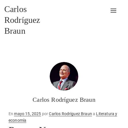
Carlos
Alterna
Rodríguez
Braun
Carlos Rodríguez Braun
Publicado
En
mayo 15, 2025
por
Carlos Rodríguez Braun
a
Literatura y
en
economía